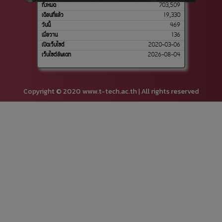
ทั้งหมด
703,509
เดือนที่แล้ว
19,330
วันนี้
469
เมื่อวาน
136
เปิดเว็บไซต์
2020-03-06
เว็บไซต์อัพเดท
2026-08-04
Copyright © 2020 www.t-tech.ac.th | All rights reserved