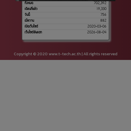
ทั้งหมด
702,392
เดือนที่แล้ว
19,330
วันนี้
756
เมื่อวาน
882
เปิดเว็บไซต์
2020-03-06
เว็บไซต์อัพเดท
2026-08-04
Copyright © 2020 www.t-tech.ac.th | All rights reserved