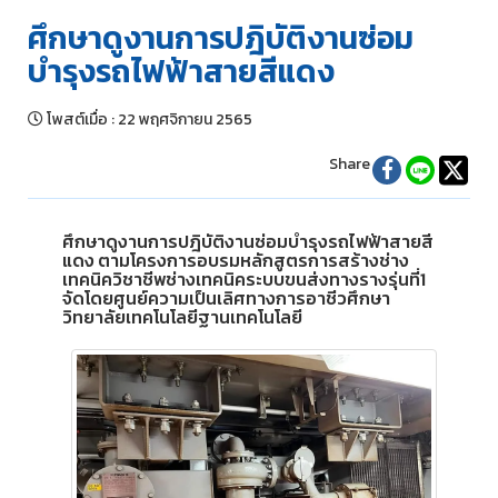
ศึกษาดูงานการปฎิบัติงานซ่อม
บำรุงรถไฟฟ้าสายสีแดง
โพสต์เมื่อ
:
22 พฤศจิกายน 2565
Share
ศึกษาดูงานการปฎิบัติงานซ่อมบำรุงรถไฟฟ้าสายสี
แดง ตามโครงการอบรมหลักสูตรการสร้างช่าง
เทคนิควิชาชีพช่างเทคนิคระบบขนส่งทางรางรุ่นที่1
จัดโดยศูนย์ความเป็นเลิศทางการอาชีวศึกษา
วิทยาลัยเทคโนโลยีฐานเทคโนโลยี